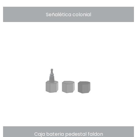
Señalética colonial
Caja bateria pedestal faldon