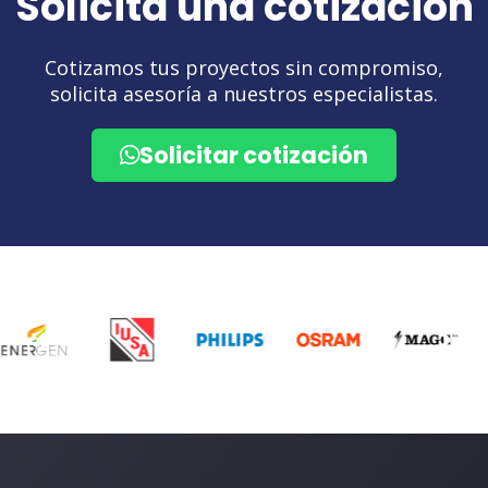
Base chica