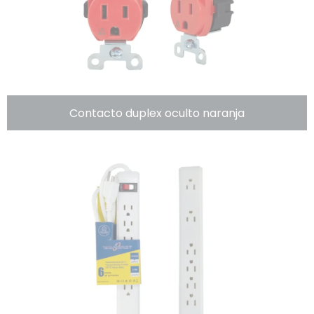
Contacto duplex oculto naranja