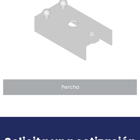
Percha
Brazo