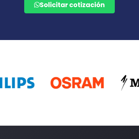
Solicitar cotización