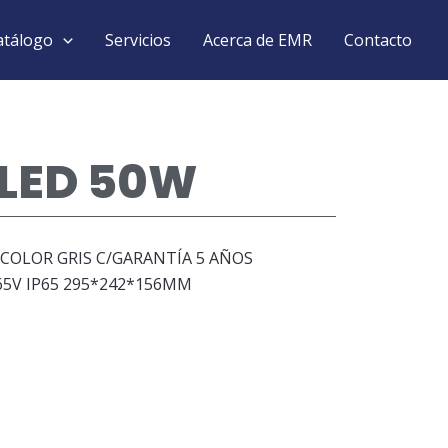
atálogo
Servicios
Acerca de EMR
Contacto
LED 50W
 COLOR GRIS C/GARANTÍA 5 AÑOS
65V IP65 295*242*156MM