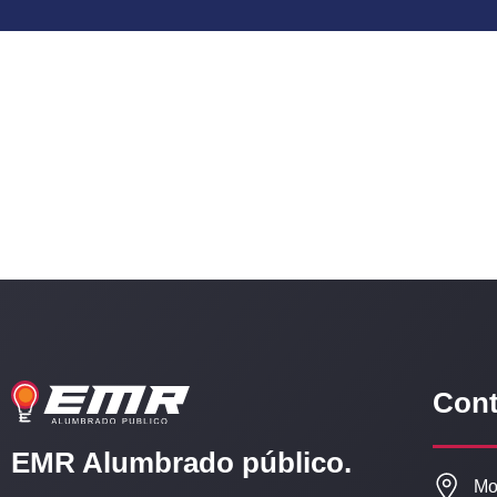
Cont
EMR Alumbrado público.
Mo