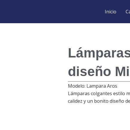
Inicio
C
Lámparas
diseño Mi
Modelo: Lampara Aros
Lámparas colgantes estilo mi
calidez y un bonito diseño d