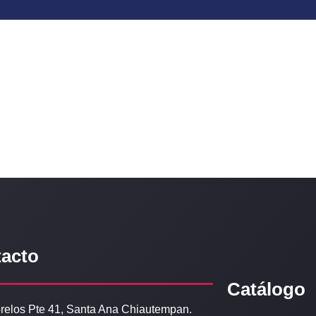
acto
Catálogo
relos Pte 41, Santa Ana Chiautempan.