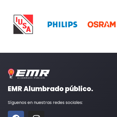
EMR Alumbrado público.
Síguenos en nuestras redes sociales:
F
I