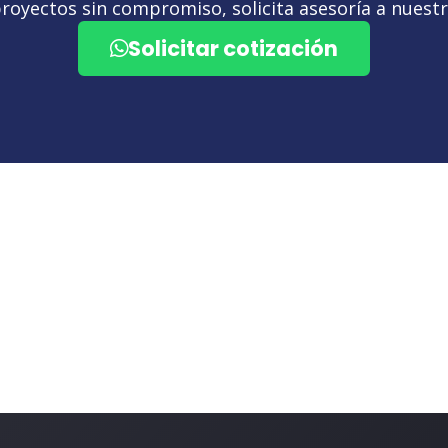
royectos sin compromiso, solicita asesoría a nuestro
Solicitar cotización