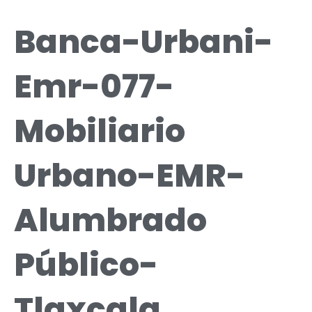
Banca-Urbani-
Emr-077-
Mobiliario
Urbano-EMR-
Alumbrado
Público-
Tlaxcala