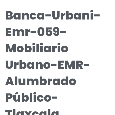
Banca-Urbani-
Emr-059-
Mobiliario
Urbano-EMR-
Alumbrado
Público-
Tlaxcala