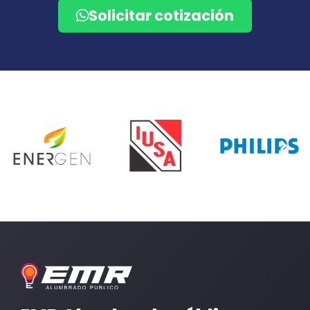
Solicitar cotización