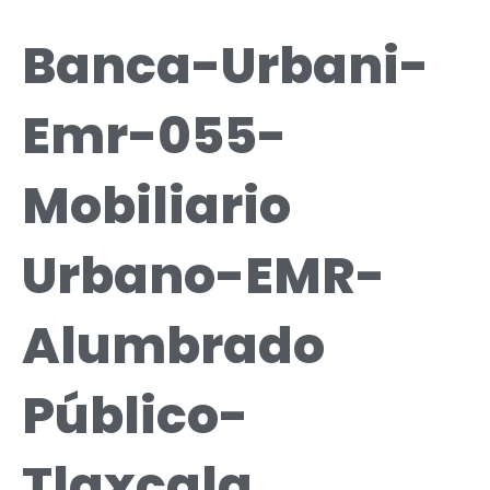
Banca-Urbani-
Emr-055-
Mobiliario
Urbano-EMR-
Alumbrado
Público-
Tlaxcala