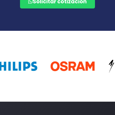
Solicitar cotización