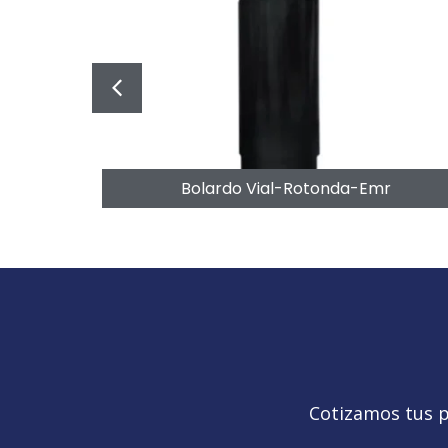
acion-Emr
Bolardo Vial-Rotonda-Emr
Cotizamos tus p