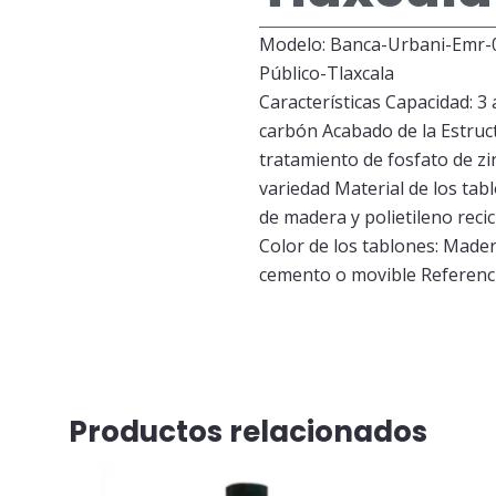
Modelo: Banca-Urbani-Emr-
Público-Tlaxcala
Características Capacidad: 3 
carbón Acabado de la Estruct
tratamiento de fosfato de zi
variedad Material de los tab
de madera y polietileno reci
Color de los tablones: Mader
cemento o movible Referenci
Productos relacionados