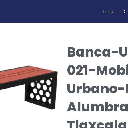
Inicio
C
Banca-U
021-Mobi
Urbano-
Alumbra
Tlaxcala