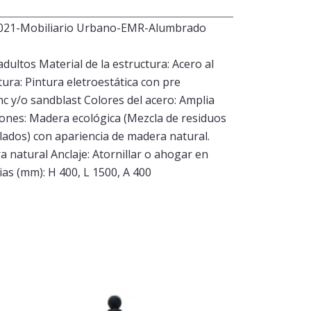
021-Mobiliario Urbano-EMR-Alumbrado
adultos Material de la estructura: Acero al
ura: Pintura eletroestática con pre
nc y/o sandblast Colores del acero: Amplia
lones: Madera ecológica (Mezcla de residuos
clados) con apariencia de madera natural.
a natural Anclaje: Atornillar o ahogar en
as (mm): H 400, L 1500, A 400