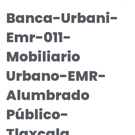
Banca-Urbani-
Emr-011-
Mobiliario
Urbano-EMR-
Alumbrado
Público-
Tlaxcala