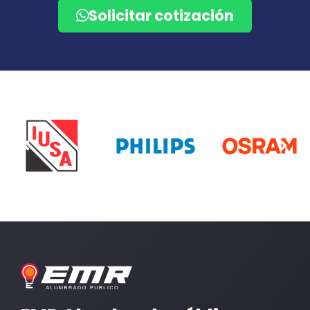
Solicitar cotización